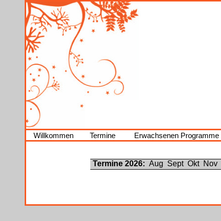
Willkommen
Termine
Erwachsenen Programme
Termine 2026:
Aug
Sept
Okt
Nov